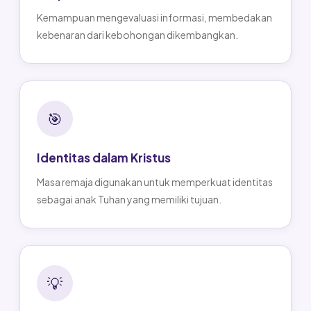
Kemampuan mengevaluasi informasi, membedakan
kebenaran dari kebohongan dikembangkan.
🎯
Identitas dalam Kristus
Masa remaja digunakan untuk memperkuat identitas
sebagai anak Tuhan yang memiliki tujuan.
💡