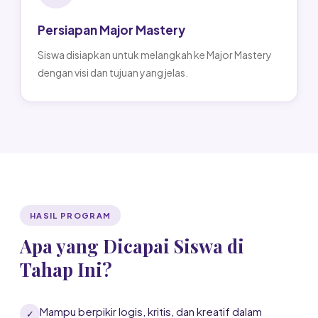
Persiapan Major Mastery
Siswa disiapkan untuk melangkah ke Major Mastery
dengan visi dan tujuan yang jelas.
HASIL PROGRAM
Apa yang Dicapai Siswa di
Tahap Ini?
Mampu berpikir logis, kritis, dan kreatif dalam
✓