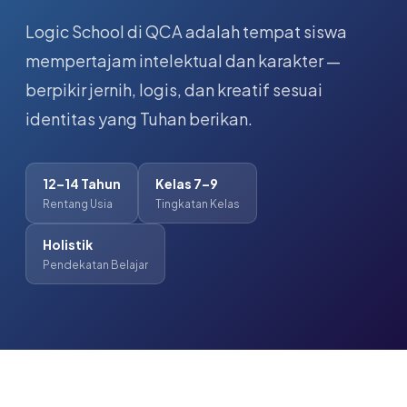
Logic School di QCA adalah tempat siswa
mempertajam intelektual dan karakter —
berpikir jernih, logis, dan kreatif sesuai
identitas yang Tuhan berikan.
12–14 Tahun
Kelas 7–9
Rentang Usia
Tingkatan Kelas
Holistik
Pendekatan Belajar