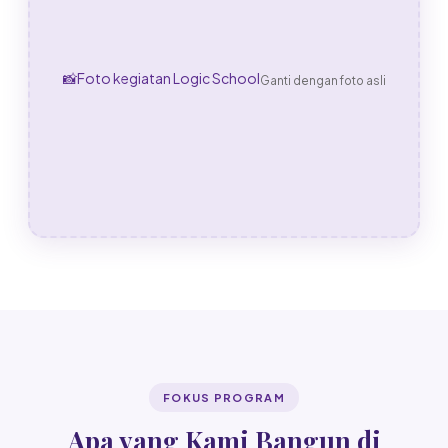
📸
Foto kegiatan Logic School
Ganti dengan foto asli
FOKUS PROGRAM
Apa yang Kami Bangun di