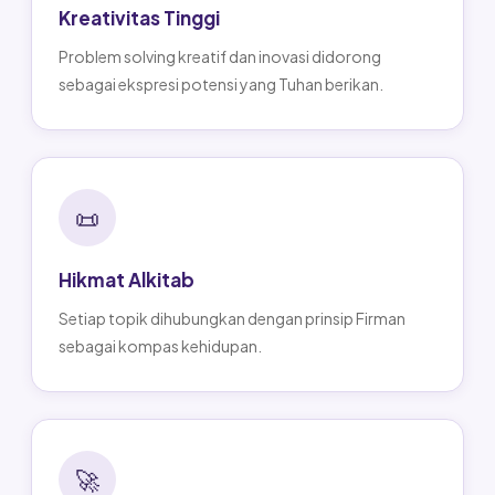
Kreativitas Tinggi
Problem solving kreatif dan inovasi didorong
sebagai ekspresi potensi yang Tuhan berikan.
📜
Hikmat Alkitab
Setiap topik dihubungkan dengan prinsip Firman
sebagai kompas kehidupan.
🚀