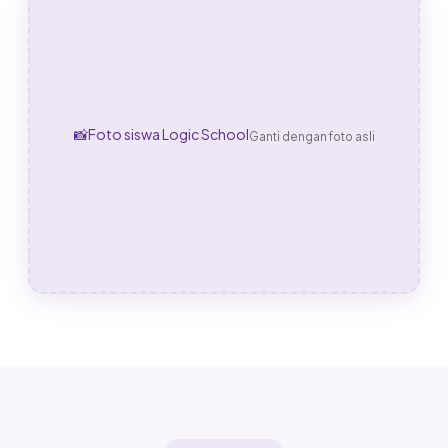
📸
Foto siswa Logic School
Ganti dengan foto asli