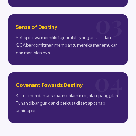
Sense of Destiny
Setiap siswa memiliki tujuan ilahi yang unik — dan
QCA berkomitmen membantu mereka menemukan
dan menjalaninya.
Covenant Towards Destiny
Komitmen dan kesetiaan dalam menjalani panggilan
Tuhan dibangun dan diperkuat di setiap tahap
kehidupan.