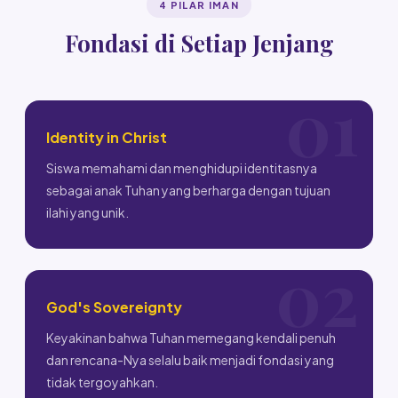
4 PILAR IMAN
Fondasi di Setiap Jenjang
Identity in Christ
Siswa memahami dan menghidupi identitasnya
sebagai anak Tuhan yang berharga dengan tujuan
ilahi yang unik.
God's Sovereignty
Keyakinan bahwa Tuhan memegang kendali penuh
dan rencana-Nya selalu baik menjadi fondasi yang
tidak tergoyahkan.