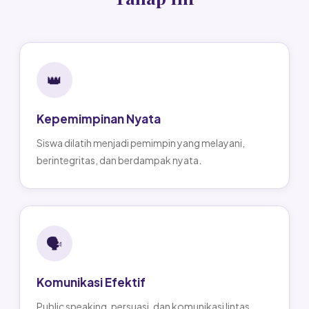
👑
Kepemimpinan Nyata
Siswa dilatih menjadi pemimpin yang melayani,
berintegritas, dan berdampak nyata.
🗣️
Komunikasi Efektif
Public speaking, persuasi, dan komunikasi lintas