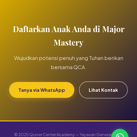
Daftarkan Anak Anda di Major
Mastery
Wujudkan potensi penuh yang Tuhan berikan
bersama QCA.
Tanya via WhatsApp
Lihat Kontak
© 2025 Quiver Center Academy — Yayasan Generasi Baru