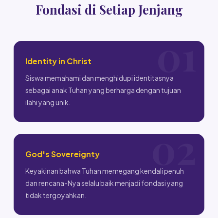
Fondasi di Setiap Jenjang
Identity in Christ
Siswa memahami dan menghidupi identitasnya
sebagai anak Tuhan yang berharga dengan tujuan
ilahi yang unik.
God's Sovereignty
Keyakinan bahwa Tuhan memegang kendali penuh
dan rencana-Nya selalu baik menjadi fondasi yang
tidak tergoyahkan.