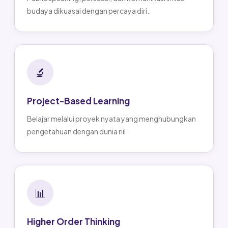
budaya dikuasai dengan percaya diri.
🔬
Project-Based Learning
Belajar melalui proyek nyata yang menghubungkan
pengetahuan dengan dunia riil.
📊
Higher Order Thinking