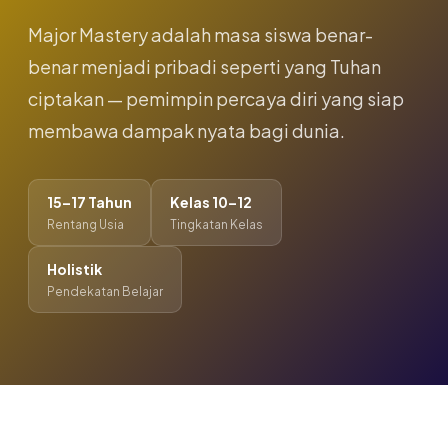
Major Mastery adalah masa siswa benar-
benar menjadi pribadi seperti yang Tuhan
ciptakan — pemimpin percaya diri yang siap
membawa dampak nyata bagi dunia.
15–17 Tahun
Kelas 10–12
Rentang Usia
Tingkatan Kelas
Holistik
Pendekatan Belajar