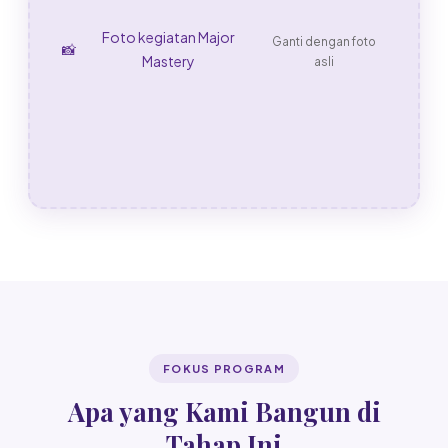
Foto kegiatan Major
Ganti dengan foto
📸
Mastery
asli
FOKUS PROGRAM
Apa yang Kami Bangun di
Tahap Ini