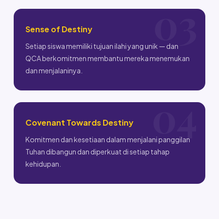
Sense of Destiny
Setiap siswa memiliki tujuan ilahi yang unik — dan
QCA berkomitmen membantu mereka menemukan
dan menjalaninya.
Covenant Towards Destiny
Komitmen dan kesetiaan dalam menjalani panggilan
Tuhan dibangun dan diperkuat di setiap tahap
kehidupan.